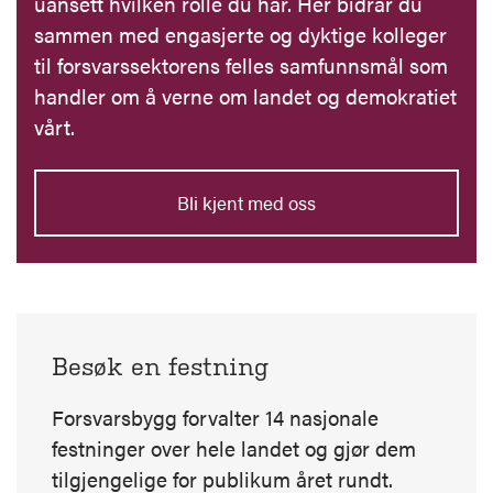
uansett hvilken rolle du har. Her bidrar du
sammen med engasjerte og dyktige kolleger
til forsvarssektorens felles samfunnsmål som
handler om å verne om landet og demokratiet
vårt.
Bli kjent med oss
Besøk en festning
Forsvarsbygg forvalter 14 nasjonale
festninger over hele landet og gjør dem
tilgjengelige for publikum året rundt.