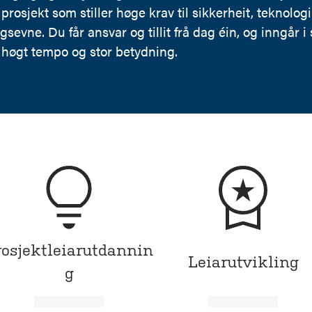
prosjekt som stiller høge krav til sikkerheit, teknolog
sevne. Du får ansvar og tillit frå dag éin, og inngår i
 høgt tempo og stor betydning.
rosjektleiarutdannin
Leiarutvikling
g