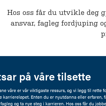
Hos oss får du utvikle deg 
ansvar, fagleg fordjuping o
p
tsar på våre tilsette
 våre er vår viktigaste ressurs, og vi legg til rette fo
 karriereløpet. Enten du er nyutdanna eller erfaren, få
 fagleg og ta nye steg i karrieren. Hos oss får du job