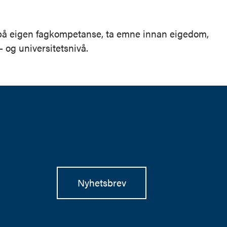
e på eigen fagkompetanse, ta emne innan eigedom,
 og universitetsnivå.
Nyhetsbrev