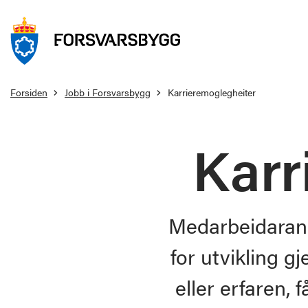
Forsiden
Jobb i Forsvarsbygg
Karrieremoglegheiter
Karr
Medarbeidarane 
for utvikling g
eller erfaren, 