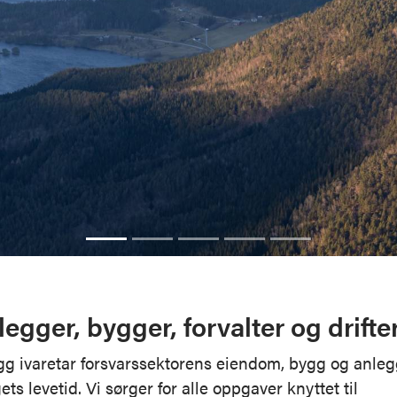
legger, bygger, forvalter og drifte
gg ivaretar forsvarssektorens eiendom, bygg og anle
ts levetid. Vi sørger for alle oppgaver knyttet til