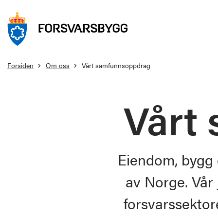
Forsiden
Om oss
Vårt samfunnsoppdrag
Vårt
Eiendom, bygg o
av Norge. Vår 
forsvarssektor