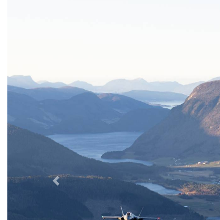
Forrige