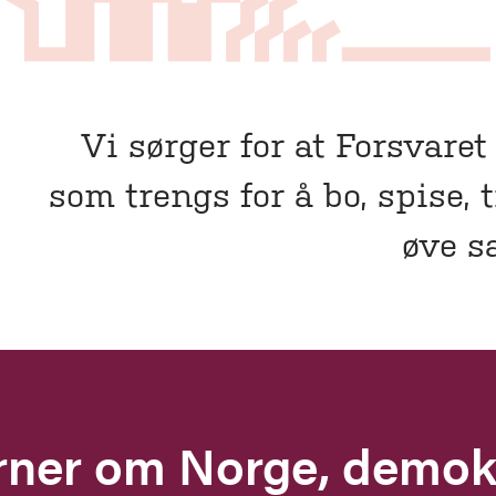
Vi sørger for at Forsvaret
som trengs for å bo, spise, 
øve 
rner om Norge, demok