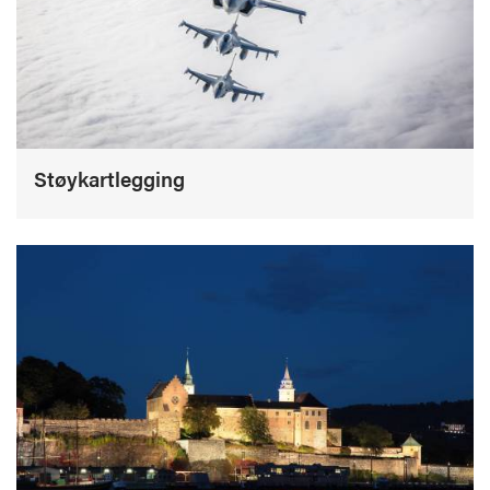
Støykartlegging