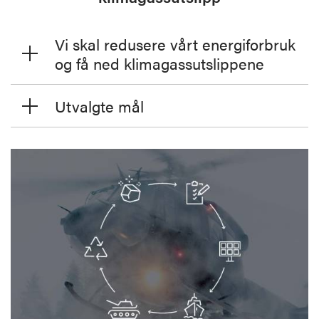
Vi skal redusere vårt energiforbruk
og få ned klimagassutslippene
Utvalgte mål