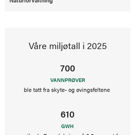
Naturforvaltning
Våre miljøtall i 2025
700
VANNPRØVER
ble tatt fra skyte- og øvingsfeltene
610
GWH