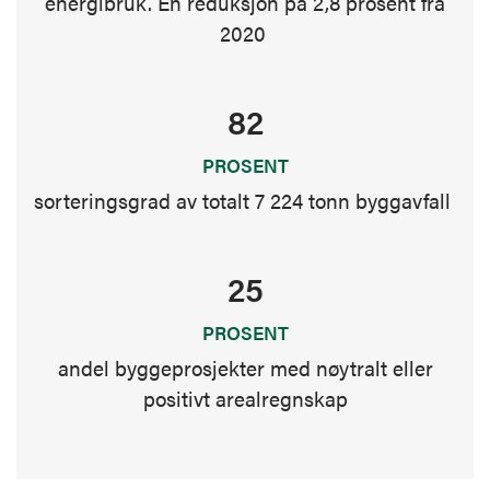
energibruk. En reduksjon på 2,8 prosent fra
2020
82
PROSENT
sorteringsgrad av totalt 7 224 tonn byggavfall
25
PROSENT
andel byggeprosjekter med nøytralt eller
positivt arealregnskap